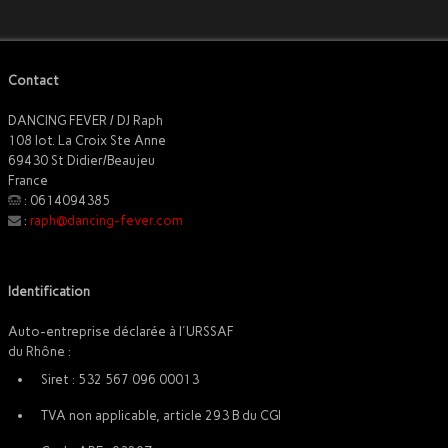
Contact
DANCING FEVER / DJ Raph
108 lot. La Croix Ste Anne
69430 St Didier/Beaujeu
France
: 0614094385
:
raph@dancing-fever.com
Identification
Auto-entreprise déclarée à l'URSSAF
du Rhône :
Siret : 532 567 096 00013
TVA non applicable, article 293 B du CGI