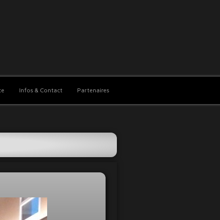
te
Infos & Contact
Partenaires