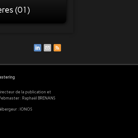
res (01)
stering
irecteur de la publication et
ebmaster : Raphaël BRENANS
ébergeur : IONOS