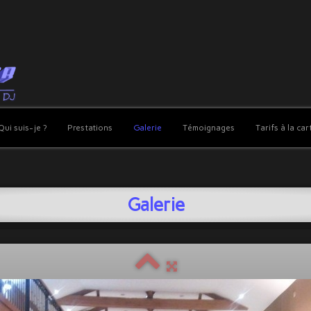
Qui suis-je ?
Prestations
Galerie
Témoignages
Tarifs à la car
Galerie