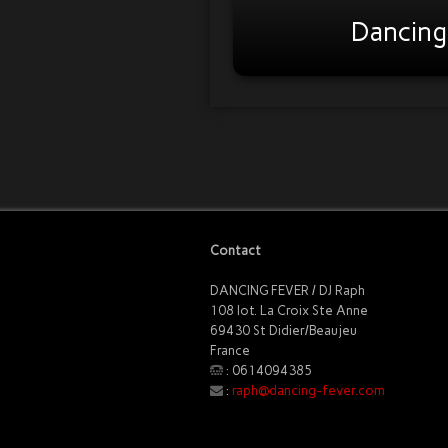
Dancing
Contact
DANCING FEVER / DJ Raph
108 lot. La Croix Ste Anne
69430 St Didier/Beaujeu
France
: 0614094385
:
raph@dancing-fever.com