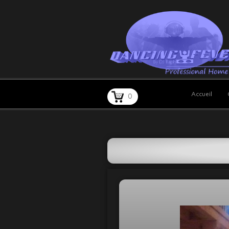
Accueil
0