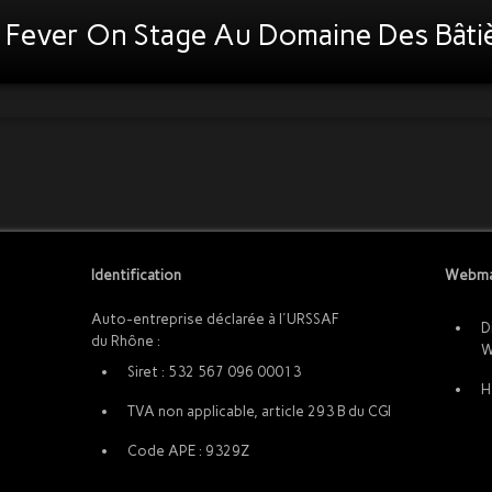
 Fever On Stage Au Domaine Des Bâtiè
Identification
Webma
Auto-entreprise déclarée à l'URSSAF
D
du Rhône :
W
Siret : 532 567 096 00013
H
TVA non applicable, article 293 B du CGI
Code APE : 9329Z