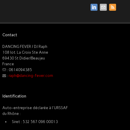
Contact
DANCING FEVER / DJ Raph
108 lot. La Croix Ste Anne
69430 St Didier/Beaujeu
France
: 0614094385
:
raph@dancing-fever.com
Identification
Auto-entreprise déclarée à l'URSSAF
du Rhône :
Siret : 532 567 096 00013