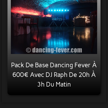
Infos & Contact
Partenaires
Pack De Base Dancing Fever À
600€ Avec DJ Raph De 20h À
3h Du Matin