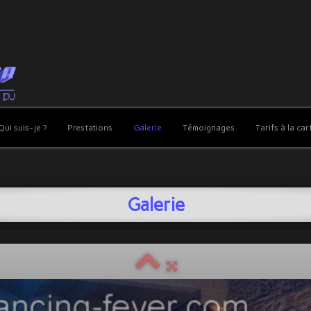
Qui suis-je ?
Prestations
Galerie
Témoignages
Tarifs à la car
Galerie