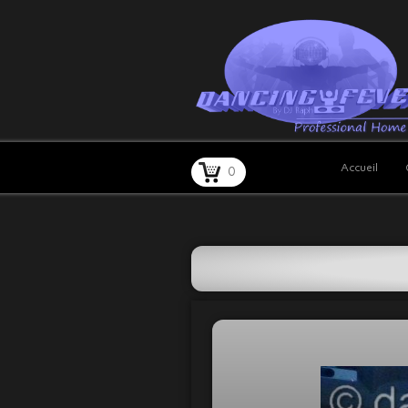
Accueil
0