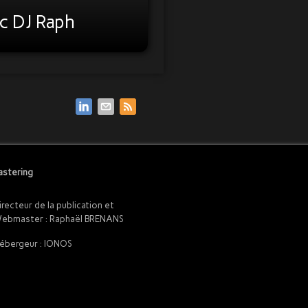
c DJ Raph
stering
irecteur de la publication et
ebmaster : Raphaël BRENANS
ébergeur : IONOS