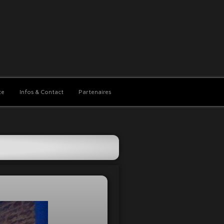
te
Infos & Contact
Partenaires