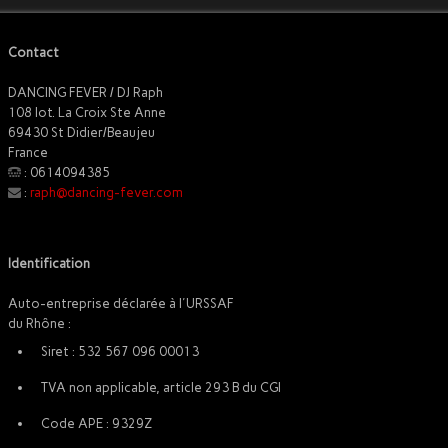
Contact
DANCING FEVER / DJ Raph
108 lot. La Croix Ste Anne
69430 St Didier/Beaujeu
France
: 0614094385
:
raph@dancing-fever.com
Identification
Auto-entreprise déclarée à l'URSSAF
du Rhône :
Siret : 532 567 096 00013
TVA non applicable, article 293 B du CGI
Code APE : 9329Z