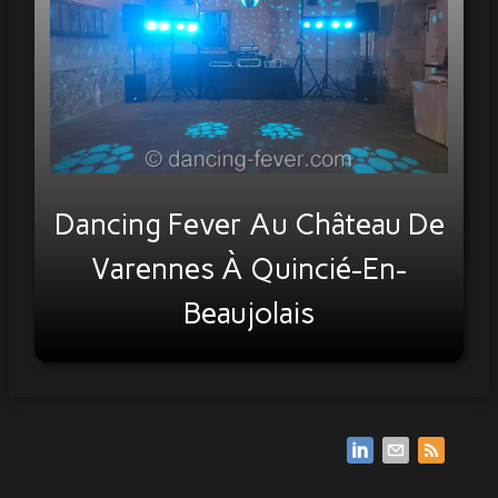
Infos & Contact
Partenaires
Dancing Fever Au Château De
Varennes À Quincié-En-
Beaujolais