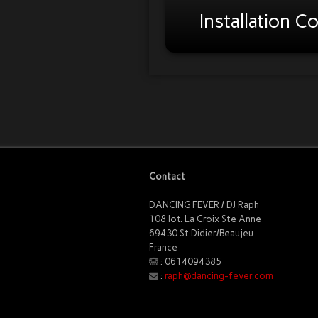
Installation C
Contact
DANCING FEVER / DJ Raph
108 lot. La Croix Ste Anne
69430 St Didier/Beaujeu
France
: 0614094385
:
raph@dancing-fever.com