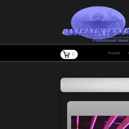
Accueil
0