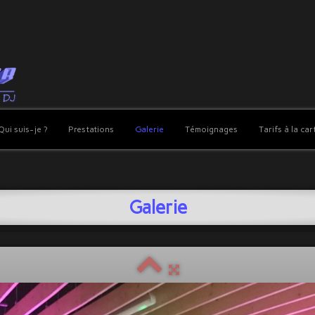
Qui suis-je ?
Prestations
Galerie
Témoignages
Tarifs à la car
Galerie